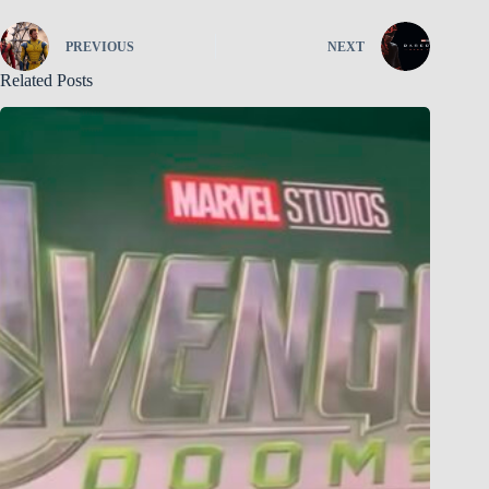
PREVIOUS
NEXT
Related Posts