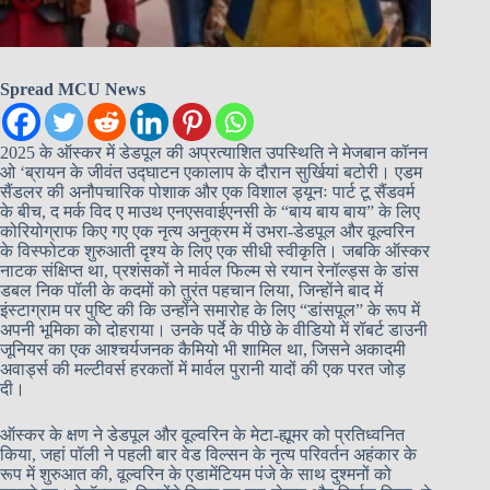
Spread MCU News
2025 के ऑस्कर में डेडपूल की अप्रत्याशित उपस्थिति ने मेजबान कॉनन
ओ ‘ब्रायन के जीवंत उद्घाटन एकालाप के दौरान सुर्खियां बटोरी। एडम
सैंडलर की अनौपचारिक पोशाक और एक विशाल ड्यूनः पार्ट टू सैंडवर्म
के बीच, द मर्क विद ए माउथ एनएसवाईएनसी के “बाय बाय बाय” के लिए
कोरियोग्राफ किए गए एक नृत्य अनुक्रम में उभरा-डेडपूल और वूल्वरिन
के विस्फोटक शुरुआती दृश्य के लिए एक सीधी स्वीकृति। जबकि ऑस्कर
नाटक संक्षिप्त था, प्रशंसकों ने मार्वल फिल्म से रयान रेनॉल्ड्स के डांस
डबल निक पॉली के कदमों को तुरंत पहचान लिया, जिन्होंने बाद में
इंस्टाग्राम पर पुष्टि की कि उन्होंने समारोह के लिए “डांसपूल” के रूप में
अपनी भूमिका को दोहराया। उनके पर्दे के पीछे के वीडियो में रॉबर्ट डाउनी
जूनियर का एक आश्चर्यजनक कैमियो भी शामिल था, जिसने अकादमी
अवार्ड्स की मल्टीवर्स हरकतों में मार्वल पुरानी यादों की एक परत जोड़
दी।
ऑस्कर के क्षण ने डेडपूल और वूल्वरिन के मेटा-ह्यूमर को प्रतिध्वनित
किया, जहां पॉली ने पहली बार वेड विल्सन के नृत्य परिवर्तन अहंकार के
रूप में शुरुआत की, वूल्वरिन के एडामेंटियम पंजे के साथ दुश्मनों को