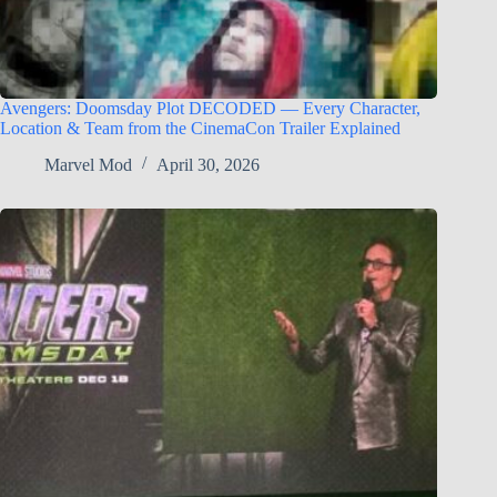
Avengers: Doomsday Plot DECODED — Every Character,
Location & Team from the CinemaCon Trailer Explained
Marvel Mod
April 30, 2026