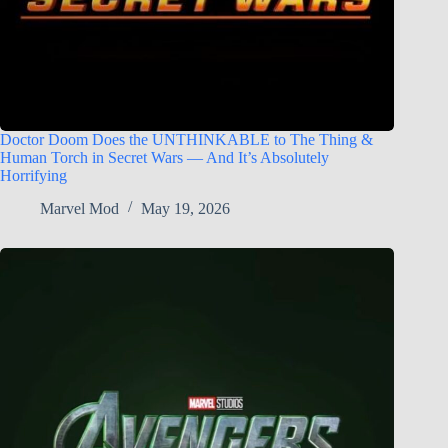
Doctor Doom Does the UNTHINKABLE to The Thing &
Human Torch in Secret Wars — And It’s Absolutely
Horrifying
Marvel Mod
May 19, 2026