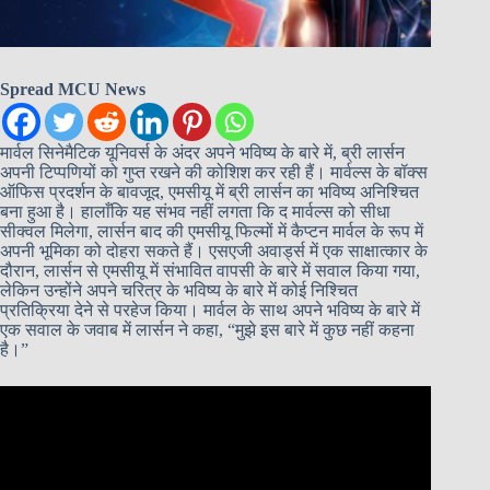
Spread MCU News
मार्वल सिनेमैटिक यूनिवर्स के अंदर अपने भविष्य के बारे में, ब्री लार्सन
अपनी टिप्पणियों को गुप्त रखने की कोशिश कर रही हैं। मार्वल्स के बॉक्स
ऑफिस प्रदर्शन के बावजूद, एमसीयू में ब्री लार्सन का भविष्य अनिश्चित
बना हुआ है। हालाँकि यह संभव नहीं लगता कि द मार्वल्स को सीधा
सीक्वल मिलेगा, लार्सन बाद की एमसीयू फिल्मों में कैप्टन मार्वल के रूप में
अपनी भूमिका को दोहरा सकते हैं। एसएजी अवार्ड्स में एक साक्षात्कार के
दौरान, लार्सन से एमसीयू में संभावित वापसी के बारे में सवाल किया गया,
लेकिन उन्होंने अपने चरित्र के भविष्य के बारे में कोई निश्चित
प्रतिक्रिया देने से परहेज किया। मार्वल के साथ अपने भविष्य के बारे में
एक सवाल के जवाब में लार्सन ने कहा, “मुझे इस बारे में कुछ नहीं कहना
है।”