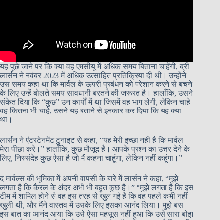
यह पूछे जाने पर कि क्या वह एमसीयू में अधिक समय बिताना चाहेंगी, ब्री
लार्सन ने नवंबर 2023 में अधिक उत्साहित प्रतिक्रिया दी थी। उन्होंने
उस समय कहा था कि मार्वल के ऊपरी प्रबंधन को परेशान करने से बचने
के लिए उन्हें बोलते समय सावधानी बरतने की जरूरत है। हालाँकि, उसने
संकेत दिया कि “कुछ” उन कार्यों में था जिसमें वह भाग लेगी, लेकिन चाहे
वह कितना भी चाहे, उसने यह बताने से इनकार कर दिया कि यह क्या
था।
लार्सन ने एंटरटेनमेंट टुनाइट से कहा, “यह मेरी इच्छा नहीं है कि मार्वल
मेरा पीछा करे।” हालाँकि, कुछ मौजूद है। आपके प्रश्न का उत्तर देने के
लिए, निस्संदेह कुछ ऐसा है जो मैं कहना चाहूंगा, लेकिन नहीं कहूंगा।”
द मार्वल्स की भूमिका में अपनी वापसी के बारे में लार्सन ने कहा, “मुझे
लगता है कि कैरल के अंदर अभी भी बहुत कुछ है।” “मुझे लगता है कि इस
टीम में शामिल होने से वह इस तरह से खुल गई है कि वह पहले कभी नहीं
खुली थी, और मैंने वास्तव में उसके लिए इसका आनंद लिया। मुझे बस
इस बात का आनंद आया कि उसे ऐसा महसूस नहीं हुआ कि उसे सारा बोझ