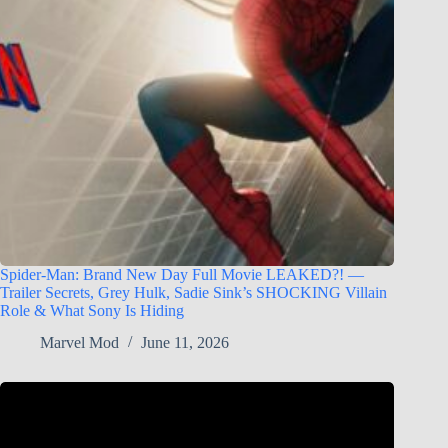
Spider-Man: Brand New Day Full Movie LEAKED?! —
Trailer Secrets, Grey Hulk, Sadie Sink’s SHOCKING Villain
Role & What Sony Is Hiding
Marvel Mod
June 11, 2026