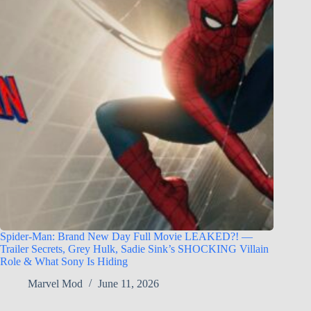
Spider-Man: Brand New Day Full Movie LEAKED?! —
Trailer Secrets, Grey Hulk, Sadie Sink’s SHOCKING Villain
Role & What Sony Is Hiding
Marvel Mod
June 11, 2026