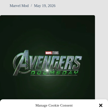
Marvel Mod
May 19, 2026
Manage Cookie Consent