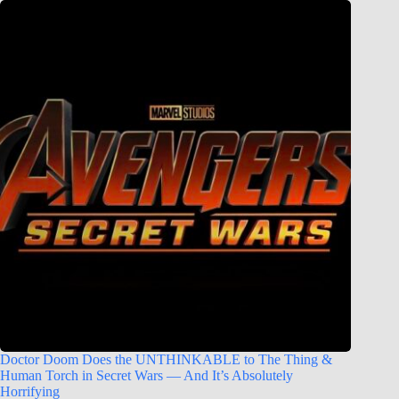
Doctor Doom Does the UNTHINKABLE to The Thing &
Human Torch in Secret Wars — And It’s Absolutely
Horrifying