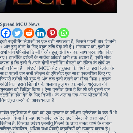
Spread MCU News
इको स्ट्रीमिंग सेवाओं पर एक बड़ी सफलता है, जिसने पहली बार डिज़नी
+ और हुलु दोनों के लिए बहुत रुचि पैदा की है। मंगलवार को, इको के
सभी पांच एपिसोड डिज़्नी+ और हुलु दोनों पर एक साथ प्रकाशित किए
गए। हालाँकि दर्शकों के सटीक आंकड़े अभी तक अज्ञात हैं, प्रति नोट
करता है कि इको ने अपने दोनों स्ट्रीमिंग चैनलों को रैंकिंग के शीर्ष पर
लॉन्च किया है। पिछली MCU-सेट श्रृंखला के विपरीत, इस रिलीज़ के
साथ पहली बार सभी सीज़न के एपिसोड एक साथ प्रकाशित किए गए,
जिससे दर्शकों को शुरू से अंत तक इको देखने का मौका मिला। इसके
अतिरिक्त, इसने डिज़्नी+ के अलावा हुलु पर एक मार्वल श्रृंखला की
शुरुआत को चिह्नित किया। ऐसा प्रतीत होता है कि शो को दूसरी बार
स्ट्रीमिंग होम देने के लिए डिज़्नी+ के अलावा एक अन्य प्लेटफ़ॉर्म को
नियंत्रित करने की आवश्यकता है।
मार्वल स्टूडियोज़ ने इको को एक प्रकार के परीक्षण प्रोजेक्ट के रूप में भी
उपयोग किया है। यह नए “मार्वल स्पॉटलाइट” लेबल के तहत पहली
रिलीज है, जिसका उद्देश्य एमसीयू फिल्मों के उच्च-बजट चश्मे के बजाय
चरित्र-संचालित, अधिक यथार्थवादी कहानियों को उजागर करना है।