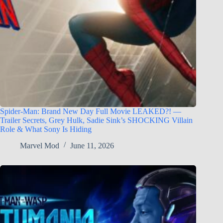
Spider-Man: Brand New Day Full Movie LEAKED?! —
Trailer Secrets, Grey Hulk, Sadie Sink’s SHOCKING Villain
Role & What Sony Is Hiding
Marvel Mod
June 11, 2026