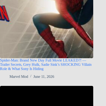
Spider-Man: Brand New Day Full Movie LEAKED?! —
Trailer Secrets, Grey Hulk, Sadie Sink’s SHOCKING Villain
Role & What Sony Is Hiding
Marvel Mod
June 11, 2026