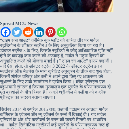
Spread MCU News
“टाइम रन्स आउट” कॉमिक बुक प्लॉट को कथित तौर पर मार्वल
स्टूडियोज़ के डॉक्टर स्ट्रेंज 3 के लिए अनुकूलित किया जा रहा है।
डॉक्टर स्ट्रेंज 3 के लिए, जिसके स्टूडियो से कोई आधिकारिक पुष्टि नहीं
होने के बावजूद काम करने की अफवाह है, मार्वल ने “कुछ हिस्सों को
अनुकूलित करने की योजना बनाई है।” टाइम रन आउट” हास्य कहानी।
यदि ऐसा होता, तो डॉक्टर स्ट्रेंज 3 2022 के डॉक्टर स्ट्रेंज इन द
मल्टीवर्स ऑफ मैडनेस के मध्य-क्रेडिट अनुक्रम के ठीक बाद शुरू होता,
जिसमें शीर्षक चरित्र और क्ली ने अपने द्वारा किए गए आक्रमण को
सुधारने के लिए डार्क डायमेंशन में प्रवेश किया। ब्लैक प्रीस्ट्स एक
बहुआयामी संगठन है जिसका मुख्यालय एक घुसपैठ के परिणामस्वरूप दो
मृत ब्रह्मांडों के बीच स्थित है। अगले थ्रीक्वेल में क्लीया को द ब्लैक
प्रीस्ट्स का सदस्य बताया जाएगा।
सितंबर 2014 से अप्रैल 2015 तक, कहानी “टाइम रन आउट” मार्वल
कॉमिक्स के एवेंजर्स और न्यू एवेंजर्स के पन्नों में दिखाई दी। यह मार्वल
यूनिवर्स के अंत और मल्टीवर्स के पतन की उलटी गिनती पर आधारित
था। मार्वल सिनेमैटिक मल्टीवर्स कई घुसपैठों के परिणामस्वरूप नष्ट हो