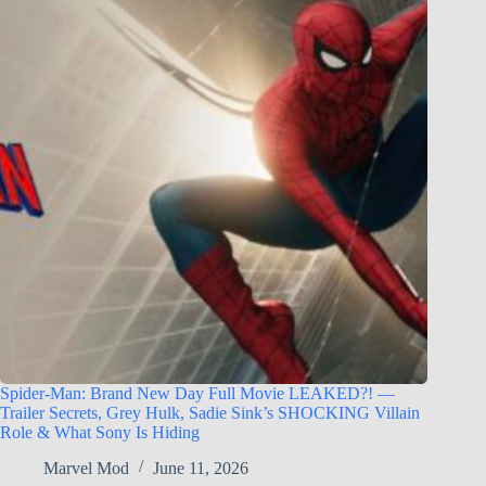
Spider-Man: Brand New Day Full Movie LEAKED?! —
Trailer Secrets, Grey Hulk, Sadie Sink’s SHOCKING Villain
Role & What Sony Is Hiding
Marvel Mod
June 11, 2026