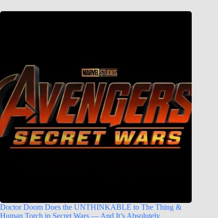
Doctor Doom Does the UNTHINKABLE to The Thing &
Human Torch in Secret Wars — And It’s Absolutely