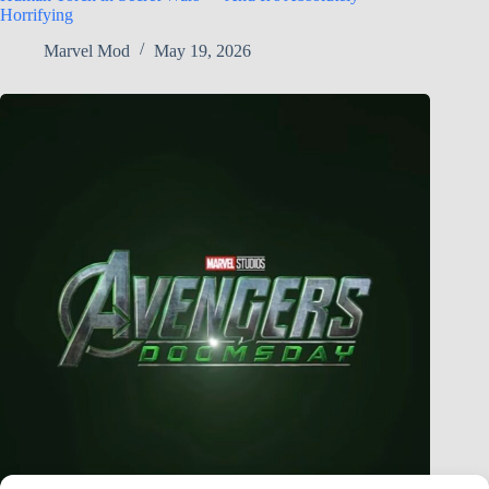
Horrifying
Marvel Mod
May 19, 2026