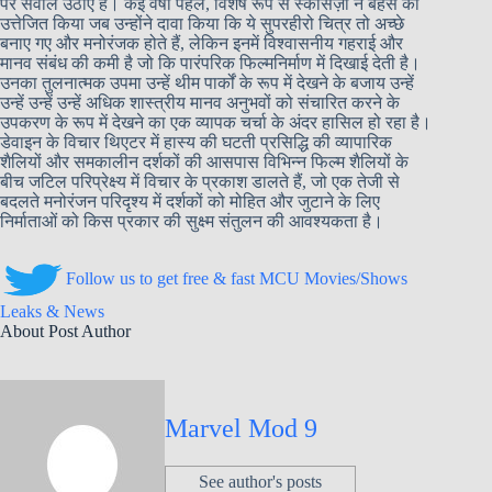
पर सवाल उठाए हैं। कई वर्षों पहले, विशेष रूप से स्कोर्सेज़ी ने बहस को
उत्तेजित किया जब उन्होंने दावा किया कि ये सुपरहीरो चित्र तो अच्छे
बनाए गए और मनोरंजक होते हैं, लेकिन इनमें विश्वासनीय गहराई और
मानव संबंध की कमी है जो कि पारंपरिक फिल्मनिर्माण में दिखाई देती है।
उनका तुलनात्मक उपमा उन्हें थीम पार्कों के रूप में देखने के बजाय उन्हें
उन्हें उन्हें उन्हें अधिक शास्त्रीय मानव अनुभवों को संचारित करने के
उपकरण के रूप में देखने का एक व्यापक चर्चा के अंदर हासिल हो रहा है।
डेवाइन के विचार थिएटर में हास्य की घटती प्रसिद्धि की व्यापारिक
शैलियों और समकालीन दर्शकों की आसपास विभिन्न फिल्म शैलियों के
बीच जटिल परिप्रेक्ष्य में विचार के प्रकाश डालते हैं, जो एक तेजी से
बदलते मनोरंजन परिदृश्य में दर्शकों को मोहित और जुटाने के लिए
निर्माताओं को किस प्रकार की सुक्ष्म संतुलन की आवश्यकता है।
Follow us to get free & fast MCU Movies/Shows
Leaks & News
About Post Author
Marvel Mod 9
See author's posts