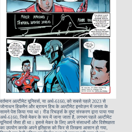
वर्तमान अल्टीमेट यूनिवर्स, या अर्थ-6160, को सबसे पहले 2023 से
जोनाथन हिकमैन और ब्रायन हिच के अल्टीमेट इनवेज़न में जनता के
सामने पेश किया गया था। रीड रिचर्ड्स के दुष्ट संस्करण द्वारा पाया गया
अर्थ-6160, जिसे मेकर के रूप में जाना जाता है, लगभग पहले अल्टीमेट
यूनिवर्स जैसा ही था। इससे मेकर के लिए अपने संसाधनों और विशेषज्ञता
का उपयोग करके अपने इतिहास को फिर से लिखना आसान हो गया,