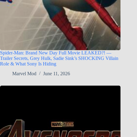
Spider-Man: Brand New Day Full Movie LEAKED?! —
Trailer Secrets, Grey Hulk, Sadie Sink’s SHOCKING Villain
Role & What Sony Is Hiding
Marvel Mod
June 11, 2026