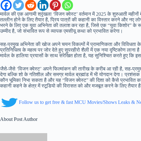
मार्वल की एक आगामी श्रृंखला ‘विजन क्वेस्ट’ वर्तमान में 2025 के शुरुआती महीनों मे
तल्लीन होने के लिए तैयार है, प्रिय पात्रों की कहानी का विस्तार करने और नए लोगो
भरने के लिए एक युवा अभिनेता की तलाश कर रहा है, जिसे एक “युवा किशोर” के रूप में
उम्मीद है, जो संभावित रूप से व्यापक एमसीयू कथा को प्रभावित करेगा।
सह-प्रमुख अभिनेता की खोज अपने चयन विकल्पों में प्रामाणिकता और विविधता के प्र
प्रतिनिधित्व के महत्व पर जोर देते हुए सुपरहीरो शैली में एक नया दृष्टिकोण लाना
मार्वल के हालिया प्रयासों के साथ संरेखित होता है, यह सुनिश्चित करते हुए कि इस
जैसे-जैसे ‘विजन क्वेस्ट’ अपने फिल्मांकन की तारीख के करीब आ रही है, सह-प्रमुख
देगा बल्कि शो के गतिशील और समग्र मार्वल ब्रह्मांड में भी योगदान देगा। प्रशंसक 
कौन भूमिका निभा सकता है और यह “विजन क्वेस्ट” की दिशा को कैसे प्रभावित करेगा
कहानी कहने के क्षेत्र में स्टूडियो की विरासत को और मजबूत करने के लिए तैयार ह
Follow us to get free & fast MCU Movies/Shows Leaks & 
About Post Author