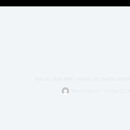
मार्वल का ‘विज़न क्वेस्ट’: नई यात्रा और विस्तारित कहान
Marvel Mod 9
October 22, 