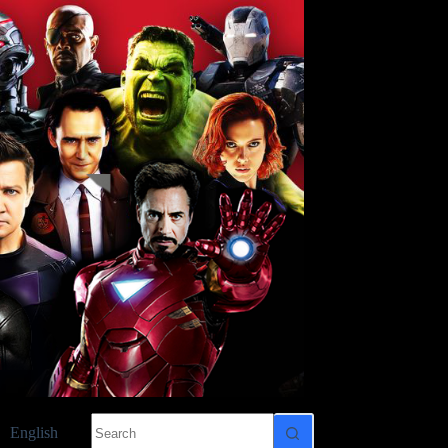
No
English
results