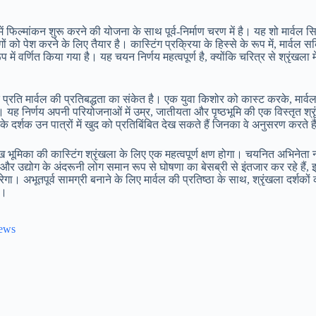
ं फिल्मांकन शुरू करने की योजना के साथ पूर्व-निर्माण चरण में है। यह शो मार्वल सिन
ं को पेश करने के लिए तैयार है। कास्टिंग प्रक्रिया के हिस्से के रूप में, मार्वल 
 वर्णित किया गया है। यह चयन निर्णय महत्वपूर्ण है, क्योंकि चरित्र से श्रृंखला मे
ति मार्वल की प्रतिबद्धता का संकेत है। एक युवा किशोर को कास्ट करके, मार्वल का
 है। यह निर्णय अपनी परियोजनाओं में उम्र, जातीयता और पृष्ठभूमि की एक विस्तृत श
के दर्शक उन पात्रों में खुद को प्रतिबिंबित देख सकते हैं जिनका वे अनुसरण करते ह
 भूमिका की कास्टिंग श्रृंखला के लिए एक महत्वपूर्ण क्षण होगा। चयनित अभिनेता न
और उद्योग के अंदरूनी लोग समान रूप से घोषणा का बेसब्री से इंतजार कर रहे हैं, इस
। अभूतपूर्व सामग्री बनाने के लिए मार्वल की प्रतिष्ठा के साथ, श्रृंखला दर्शक
ै।
News