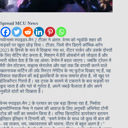
Spread MCU News
नवीनतम स्पाइडर-मैन 2 टीज़र ने अंततः वेनम को न्यूयॉर्क शहर की
सड़कों पर खुला छोड़ दिया। टीज़र, जिसे सैन डिएगो कॉमिक-कॉन
2023 के हिस्से के रूप में दिखाया गया था, पीटर पार्कर और उसके दोस्तों
के लिए सेटिंग सेट करता है, मिश्रण में हैरी ओसबोर्न को जोड़ता है और
भारी संकेत देता है कि वह अंततः वेनोम में बदल जाएगा। जबकि ट्रेलर में
मैरी जेन वॉटसन, माइल्स मोरालेस और यहां तक कि वापसी करने वाले
खलनायक मार्टिन ली उर्फ ​​मिस्टर नेगेटिव के नए फुटेज दिखाए गए हैं, यह
विशाल सहजीवन की कई झलकियों के साथ समाप्त होता है, जो खुद पर
हेलिकॉप्टर गिराते हैं। वह ट्रक के सामने से टकराने के बाद सड़कों पर
कूद जाता है और गले से गुर्राता है, अपने जबड़े फैलाता है और अपने
नुकीले दांतों को दिखाता है।
वेनम स्पाइडर-मैन 2 के प्रचार का एक बड़ा हिस्सा रहा है, निर्माता
इनसोम्नियाक गेम्स ने राक्षस की आवाज़ के लिए अनुभवी अभिनेता टोनी
टोड की भर्ती का समर्थन किया है। वरिष्ठ क्रिएटिव डायरेक्टर ब्रायन
इंतिहार इंतिहार ने टिप्पणी की, “हमने वेनोम के साथ जो कुछ भी बात की
– वह ताकत, भय, जबरदस्तता की भावना, पीटर से बहुत अलग है।”