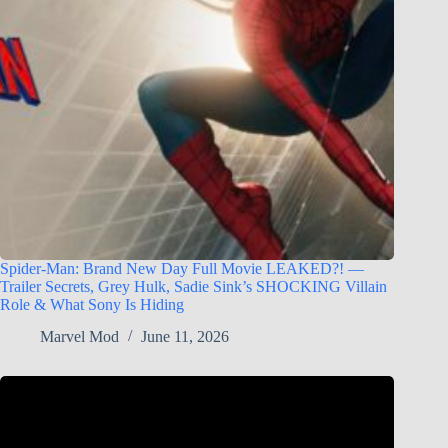
Spider-Man: Brand New Day Full Movie LEAKED?! —
Trailer Secrets, Grey Hulk, Sadie Sink’s SHOCKING Villain
Role & What Sony Is Hiding
Marvel Mod
June 11, 2026