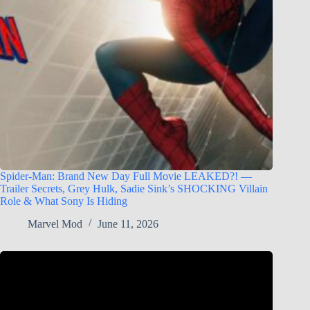
Spider-Man: Brand New Day Full Movie LEAKED?! —
Trailer Secrets, Grey Hulk, Sadie Sink’s SHOCKING Villain
Role & What Sony Is Hiding
Marvel Mod
June 11, 2026