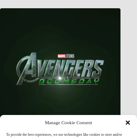
Manage Cookie Consent
Finally Figured Out How EVERYTHING CONNECTS In
To provide the best experiences, we use technologies like cookies to store and/or