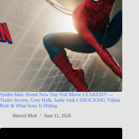
Spider-Man: Brand New Day Full Movie LEAKED?! —
Trailer Secrets, Grey Hulk, Sadie Sink’s SHOCKING Villain
Role & What Sony Is Hiding
Marvel Mod
June 11, 2026