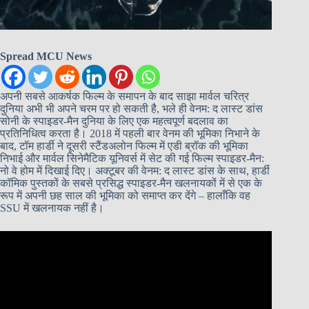
Spread MCU News
अपनी सबसे आकर्षक फिल्म के समापन के बाद साझा मार्वल चरित्र
दुनिया अभी भी अपने चरम पर हो सकती है, भले ही वेनम: द लास्ट डांस
सोनी के स्पाइडर-मैन दुनिया के लिए एक महत्वपूर्ण बदलाव का
प्रतिनिधित्व करता है। 2018 में पहली बार वेनम की भूमिका निभाने के
बाद, टॉम हार्डी ने दूसरी स्टैंडअलोन फिल्म में एडी ब्रॉक की भूमिका
निभाई और मार्वल सिनेमैटिक यूनिवर्स में सेट की गई फिल्म स्पाइडर-मैन:
नो वे होम में दिखाई दिए। अक्टूबर की वेनम: द लास्ट डांस के साथ, हार्डी
कॉमिक पुस्तकों के सबसे प्रसिद्ध स्पाइडर-मैन खलनायकों में से एक के
रूप में अपनी छह साल की भूमिका को समाप्त कर देंगे – हालाँकि वह
SSU में खलनायक नहीं है।