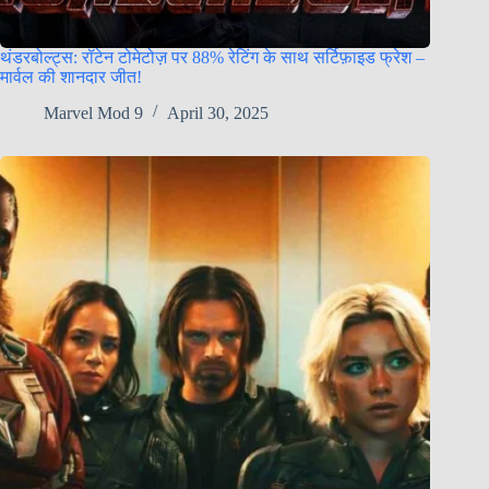
थंडरबोल्ट्स: रॉटेन टोमेटोज़ पर 88% रेटिंग के साथ सर्टिफ़ाइड फ्रेश –
मार्वल की शानदार जीत!
Marvel Mod 9
April 30, 2025