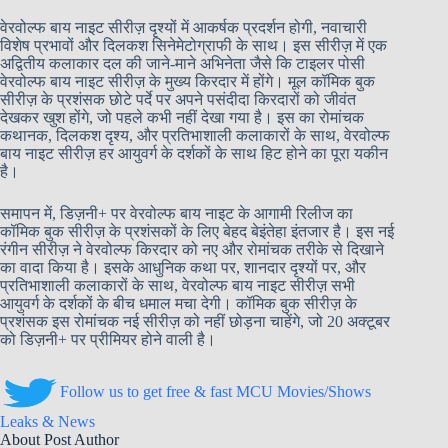
वेरवोल्फ बाय नाइट सीरीज़ दृश्यों में आकर्षक प्रदर्शन होगी, नवाचारी
विशेष प्रभावों और दिलकश सिनेमेटोग्राफी के साथ। इस सीरीज़ में एक
अद्वितीय कलाकार दल की जाने-माने अभिनेता जैसे कि टाइलर पोसी
वेरवोल्फ बाय नाइट सीरीज़ के मुख्य किरदार में होंगे। मूल कॉमिक बुक
सीरीज़ के प्रशंसक छोटे पर्दे पर अपने पसंदीदा किरदारों को जीवंत
देखकर खुश होंगे, जो पहले कभी नहीं देखा गया है। इस का रोमांचक
कथानक, दिलकश दृश्य, और प्रतिभाशाली कलाकारों के साथ, वेरवोल्फ
बाय नाइट सीरीज़ हर आयुवर्ग के दर्शकों के साथ हिट होने का पूरा यकीन
है।
समापन में, डिज़नी+ पर वेरवोल्फ बाय नाइट के आगामी रिलीज का
कॉमिक बुक सीरीज़ के प्रशंसकों के लिए बेहद बेइंतेहा इंतजार है। इस नई
रंगीन सीरीज़ ने वेरवोल्फ किरदार को नए और रोमांचक तरीके से दिखाने
का वादा किया है। इसके आधुनिक कथा पर, शानदार दृश्यों पर, और
प्रतिभाशाली कलाकारों के साथ, वेरवोल्फ बाय नाइट सीरीज़ सभी
आयुवर्ग के दर्शकों के बीच धमाल मचा देगी। कॉमिक बुक सीरीज़ के
प्रशंसक इस रोमांचक नई सीरीज़ को नहीं छोड़ना चाहेंगे, जो 20 अक्टूबर
को डिज़नी+ पर प्रीमियर होने वाली है।
Follow us to get free & fast MCU Movies/Shows
Leaks & News
About Post Author