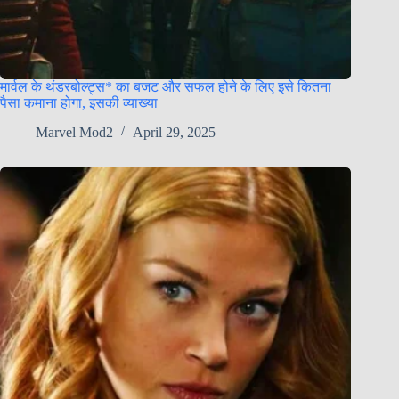
मार्वल के थंडरबोल्ट्स* का बजट और सफल होने के लिए इसे कितना
पैसा कमाना होगा, इसकी व्याख्या
Marvel Mod2
April 29, 2025