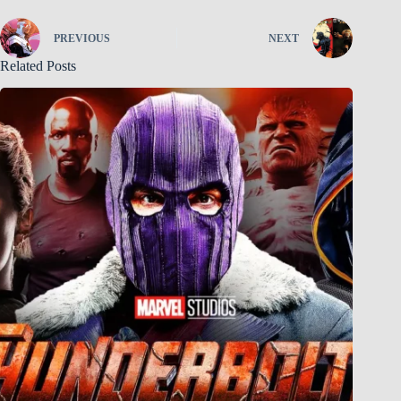
PREVIOUS
NEXT
Related Posts