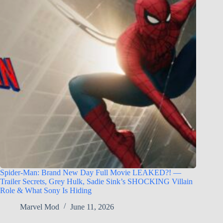
Spider-Man: Brand New Day Full Movie LEAKED?! —
Trailer Secrets, Grey Hulk, Sadie Sink’s SHOCKING Villain
Role & What Sony Is Hiding
Marvel Mod
June 11, 2026