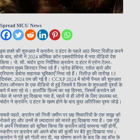
Spread MCU News
इस हफ़्ते की शुरुआत में क्रावेन: द हंटर के पहले आठ मिनट रिलीज़ करने
के बाद, सोनी ने 2024 कॉमिक कॉन एक्सपीरियंस में नया वीडियो पेश
किया। जे. सी. चंदोर द्वारा निर्देशित क्रावेन: द हंटर में एरोन टेलर-
जॉनसन मुख्य किरदार निभा रहे हैं। फ्रेड हेचिंगर, रसेल क्रो और
एरियाना डेबोस सहायक भूमिकाएँ निभा रहे हैं। रिलीज़ की तारीख़ 13
दिसंबर, 2024 तय की गई है। CCXP 2024 में सोनी पैनल की शुरुआत
टेलर-जॉनसन के एक वीडियो से हुई जिसमें वे फ़िल्म के शुरुआती दृश्यों के
बारे में बता रहे थे। हालाँकि फ़िल्म का यह हिस्सा, जिसमें क्रावेन को
जेल से भागते हुए दिखाया गया है, पहले से ही लोगों के लिए उपलब्ध था,
चंदोर ने क्रावेन: द हंटर के खत्म होने के बाद कुछ अतिरिक्त दृश्य जोड़े।
सबसे पहले, क्रावेन को निजी ज़मीन पर छह शिकारियों के एक समूह को
रोकते हुए और उनमें से ज़्यादातर को मारते हुए दिखाया गया है। एक गुंडे
ने अपने नियोक्ता को सूचित किया कि क्रावेन कोई समस्या नहीं होगी,
स्क्रीन पर क्रावेन को अपने बॉस की कुर्सी पर बैठे हुए दिखाया गया।
क्रावेन ने गुंडे को गोली मार दी, यह घोषणा करने के बाद कि वह बॉस के