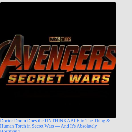
Doctor Doom Does the UNTHINKABLE to The Thing &
Human Torch in Secret Wars — And It’s Absolutely
Horrifying