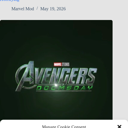
Marvel Mod
May 19, 2026
Manage Cookie Consent