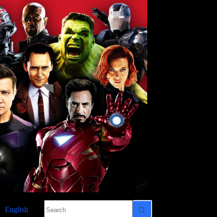
No
English
results