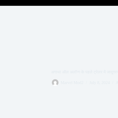
अगाथा ऑल अलॉन्ग के पहले ट्रेलर में जादूगरन
Marvel Mod2
July 8, 2024
A