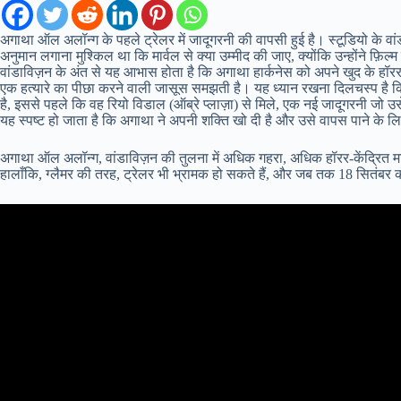
अगाथा ऑल अलॉन्ग के पहले ट्रेलर में जादूगरनी की वापसी हुई है। स्टूडियो के व
अनुमान लगाना मुश्किल था कि मार्वल से क्या उम्मीद की जाए, क्योंकि उन्होंने फ़
वांडाविज़न के अंत से यह आभास होता है कि अगाथा हार्कनेस को अपने खुद के हॉरर
एक हत्यारे का पीछा करने वाली जासूस समझती है। यह ध्यान रखना दिलचस्प है कि मल
है, इससे पहले कि वह रियो विडाल (ऑब्रे प्लाज़ा) से मिले, एक नई जादूगरनी जो उस
यह स्पष्ट हो जाता है कि अगाथा ने अपनी शक्ति खो दी है और उसे वापस पाने के
अगाथा ऑल अलॉन्ग, वांडाविज़न की तुलना में अधिक गहरा, अधिक हॉरर-केंद्रित मार्व
हालाँकि, ग्लैमर की तरह, ट्रेलर भी भ्रामक हो सकते हैं, और जब तक 18 सितंबर को