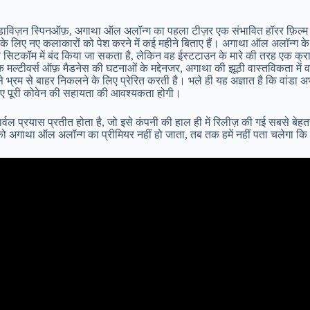
ांडाविज़न स्पिनऑफ़, अगाथा ऑल अलॉन्ग का पहला टीज़र एक संभावित हॉरर फ़िल्म प
िल्म के लिए नए कलाकारों को पेश करने में कई महीने बिताए हैं। अगाथा ऑल अलॉन्ग क
 सिटकॉम में बंद किया जा सकता है, लेकिन वह ईस्टटाउन के मारे की तरह एक क्राइम
्टीवर्स ऑफ़ मैडनेस की घटनाओं के मद्देनजर, अगाथा की झूठी वास्तविकता में वांडा
े भ्रम से बाहर निकलने के लिए प्रेरित करती है। भले ही यह अज्ञात है कि वांडा अभ
 लिए पूरी कोवेन की सहायता की आवश्यकता होगी।
ल प्रयास प्रतीत होता है, जो इसे कंपनी की हाल ही में रिलीज़ की गई सबसे बेहतरीन
 अगाथा ऑल अलॉन्ग का प्रीमियर नहीं हो जाता, तब तक हमें नहीं पता चलेगा कि शो 