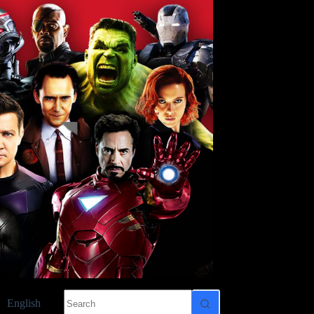
No
English
results