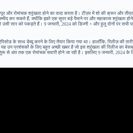
 और रोमांचक श्रृंखला होने का वादा करता है। टीज़र में शो की क्रूर और तीव्र 
ीद कर सकते हैं, क्योंकि इको एक सुपर बड़े पैमाने पर और महाकाव्य श्रृंखला होने
होंगे जो उसी सार को पकड़ते हैं। 9 जनवरी, 2024 को डिज्नी + और हुलु दोनों पर सभी 
।
पिसोड के साथ डेब्यू करने के लिए तैयार किया गया था। हालाँकि, रिलीज़ की तारी
ह उन प्रशंसकों के लिए बहुत अच्छी खबर है जो इस श्रृंखला की रिलीज का बेसब्री
ो शुरू से अंत तक एक रोमांचक सवारी होने जा रही है। इसलिए 9 जनवरी, 2024 के लि