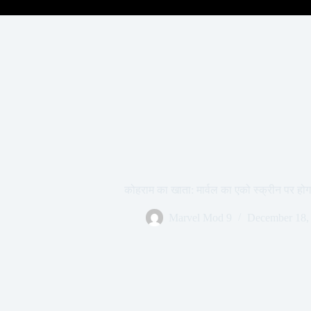
कोहराम का खाता: मार्वल का एको स्क्रीन पर हो
Marvel Mod 9
December 18,