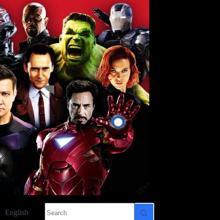
No
English
results