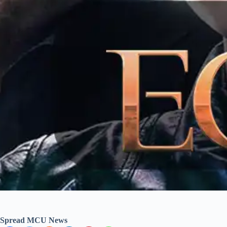
Spread MCU News