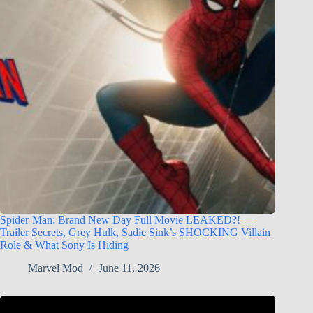
Spider-Man: Brand New Day Full Movie LEAKED?! —
Trailer Secrets, Grey Hulk, Sadie Sink’s SHOCKING Villain
Role & What Sony Is Hiding
Marvel Mod
June 11, 2026