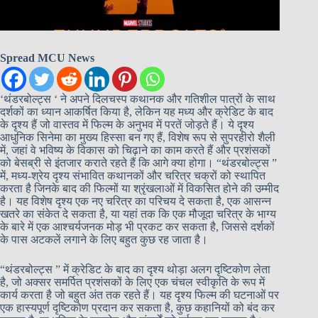
Spread MCU News
‘थंडरबोल्ट्स ‘ ने अपने दिलचस्प कथानक और गतिशील पात्रों के साथ
दर्शकों का ध्यान आकर्षित किया है, लेकिन यह मध्य और क्रेडिट के बाद
के दृश्य हैं जो वास्तव में फिल्म के अनुभव में परतें जोड़ते हैं। ये दृश्य
आधुनिक सिनेमा का मुख्य हिस्सा बन गए हैं, विशेष रूप से सुपरहीरो शैली
में, जहां वे भविष्य के विकास को चिढ़ाने का काम करते हैं और प्रशंसकों
को बेसब्री से इंतजार कराते रहते हैं कि आगे क्या होगा। “थंडरबोल्ट्स ”
में, मध्य-श्रेय दृश्य संभावित कथानकों और चरित्र चक्रों को स्थापित
करता है जिनके बाद की फिल्मों या श्रृंखलाओं में विकसित होने की उम्मीद
है। यह विशेष दृश्य एक नए चरित्र का परिचय दे सकता है, एक आसन्न
खतरे का संकेत दे सकता है, या यहां तक कि एक मौजूदा चरित्र के भाग्य
के बारे में एक आश्चर्यजनक मोड़ भी प्रकट कर सकता है, जिससे दर्शकों
के पास अटकलें लगाने के लिए बहुत कुछ रह जाता है।
“थंडरबोल्ट्स ” में क्रेडिट के बाद का दृश्य थोड़ा अलग दृष्टिकोण लेता
है, जो अक्सर समर्पित प्रशंसकों के लिए एक चंचल स्वीकृति के रूप में
कार्य करता है जो बहुत अंत तक रहते हैं। यह दृश्य फिल्म की घटनाओं पर
एक हास्यपूर्ण दृष्टिकोण प्रदान कर सकता है, कुछ कहानियों को बंद कर