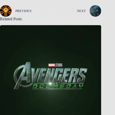
PREVIOUS
NEXT
Related Posts