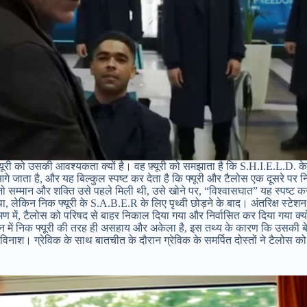
फ्यूरी को उसकी आवश्यकता क्यों है। वह फ़्यूरी को समझाता है कि S.H.I.E.L.D. 
े जाता है, और यह बिल्कुल स्पष्ट कर देता है कि फ्यूरी और टैलोस एक दूसरे पर निर्भर
ै, जो सम्मान और शक्ति उसे पहले मिली थी, उसे खोने पर, “विश्वासघात” यह स्पष्ट 
 था, लेकिन निक फ्यूरी के S.A.B.E.R के लिए पृथ्वी छोड़ने के बाद। अंतरिक्ष स्टे
रमण में, टैलोस को परिषद से बाहर निकाल दिया गया और निर्वासित कर दिया गया क्यों
ान में निक फ्यूरी की तरह ही असहाय और अकेला है, इस तथ्य के कारण कि उसकी बेटी
ा विनाश। ग्रेविक के साथ बातचीत के दौरान ग्रेविक के समर्पित दोस्तों ने टैलोस