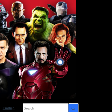
No
English
results