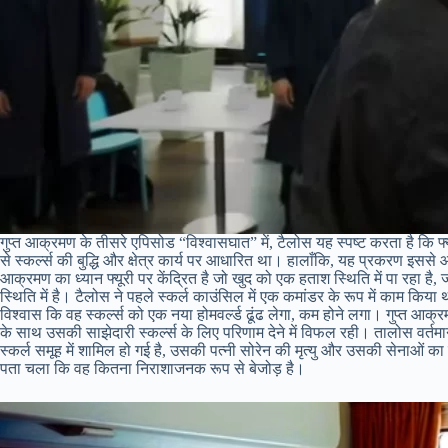
गुप्त आक्रमण के तीसरे एपिसोड “विश्वासघात” में, टैलोस यह स्पष्ट करता है कि 
से स्कर्ल्स की बुद्धि और क्षेत्र कार्य पर आधारित था। हालाँकि, यह प्रकरण इससे आग
आक्रमण का ध्यान फ्यूरी पर केंद्रित है जो खुद को एक हताश स्थिति में पा रहा ह
स्थिति में है। टैलोस ने पहले स्कर्ल काउंसिल में एक कमांडर के रूप में काम किया
विश्वास कि वह स्कर्ल्स को एक नया होमवर्ल्ड ढूंढ लेगा, कम होने लगा। गुप्त आक्
के साथ उसकी साझेदारी स्कर्ल्स के लिए परिणाम देने में विफल रही। तालोस वर्तम
स्कर्ल समूह में शामिल हो गई है, उसकी पत्नी सोरेन की मृत्यु और उसकी सेनाओं क
पता चला कि वह कितना निराशाजनक रूप से बेजोड़ है।