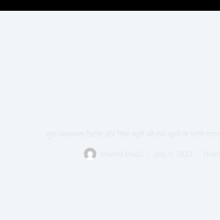
गुप्त आक्रमण टैलोस और निक फ्यूरी की एक-दूसरे के प्रति पा
Marvel Mod2
July 9, 2023
Hind