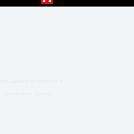
रस्परिक आवश्यकता को उजागर करता है
i
,
Secret Invasion
,
Trending