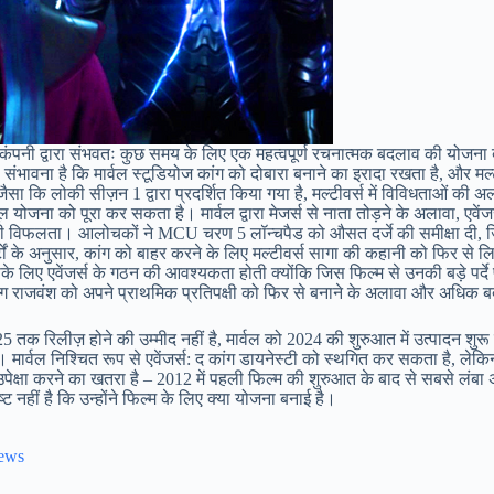
ते हुए, कंपनी द्वारा संभवतः कुछ समय के लिए एक महत्वपूर्ण रचनात्मक बदलाव की योजना 
ावना है कि मार्वल स्टूडियोज कांग को दोबारा बनाने का इरादा रखता है, और मल्
। जैसा कि लोकी सीज़न 1 द्वारा प्रदर्शित किया गया है, मल्टीवर्स में विविधताओं 
ल योजना को पूरा कर सकता है। मार्वल द्वारा मेजर्स से नाता तोड़ने के अलावा, एवें
ैनिया की विफलता। आलोचकों ने MCU चरण 5 लॉन्चपैड को औसत दर्जे की समीक्षा द
र्टों के अनुसार, कांग को बाहर करने के लिए मल्टीवर्स सागा की कहानी को फिर 
के लिए एवेंजर्स के गठन की आवश्यकता होती क्योंकि जिस फिल्म से उनकी बड़े पर्
ांग राजवंश को अपने प्राथमिक प्रतिपक्षी को फिर से बनाने के अलावा और अधिक ब
25 तक रिलीज़ होने की उम्मीद नहीं है, मार्वल को 2024 की शुरुआत में उत्पादन शुरू 
र्वल निश्चित रूप से एवेंजर्स: द कांग डायनेस्टी को स्थगित कर सकता है, लेकिन 
क्षा करने का खतरा है – 2012 में पहली फिल्म की शुरुआत के बाद से सबसे लंबा 
ट नहीं है कि उन्होंने फिल्म के लिए क्या योजना बनाई है।
News