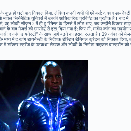
 के कुछ ही घंटों बाद निकाल दिया, लेकिन कंपनी अभी भी एवेंजर्स: द कांग डायनेस्
जो मार्वल सिनेमैटिक यूनिवर्स में उनकी आधिकारिक प्रविष्टि का प्रतीक है। बाद में, 
ं, वह लोकी सीज़न 2 में ही हू रिमेन्स के हिस्से में लौट आए, जब उन्होंने विक्टर टा
ए जाने के बाद मेजर्स को एमसीयू से हटा दिया गया है; फिर भी, मार्वल कांग का उपयो
“एवेंजर्स: द कांग डायनेस्टी” के साथ आगे बढ़ने का इरादा रखता है। 29 नवंबर को मेजर
ंबर के मध्य में द कांग डायनेस्टी के निर्देशक डेस्टिन डैनियल क्रेटन को निकाल दिया,
ें डॉक्टर स्ट्रेंज के पटकथा लेखक और लोकी के निर्माता माइकल वाल्ड्रॉन को ए