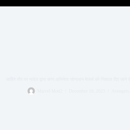
जाहिर तौर पर मार्वल द्वारा कांग अभिनेता जोनाथन मेजर्स को निकाल दिए जाने क
Marvel Mod2
December 18, 2023
Avengers