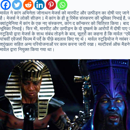
मार्वल ने कांग अभिनेता जोनाथन मेजर्स को मारपीट और उत्पीड़न का दोषी पाए जाने
है। मेजर्स ने लोकी सीज़न 1 में कांग के ही हू रिमेंस संस्करण की भूमिका निभाई है, 
क्वांटुमेनिया में कांग के एक नए संस्करण, कांग द कॉन्करर को चित्रित किया। बाद मे
भूमिका निभाई। फिर भी, मारपीट और उत्पीड़न के दो दुष्कर्म के आरोपों में दोषी पा
स्टूडियो द्वारा मेजर्स के साथ संबंध तोड़ने के बाद, सूत्रों का कहना है कि मार्वल 
पांचवीं एवेंजर्स फिल्म में पर्दे के पीछे बदलाव किए गए थे। मार्वल स्टूडियोज ने नव
श्रृंखला सहित अन्य परियोजनाओं पर काम करना जारी रखा। मल्टीवर्स ऑफ मैडनेस म
मार्वल द्वारा नियुक्त किया गया था।