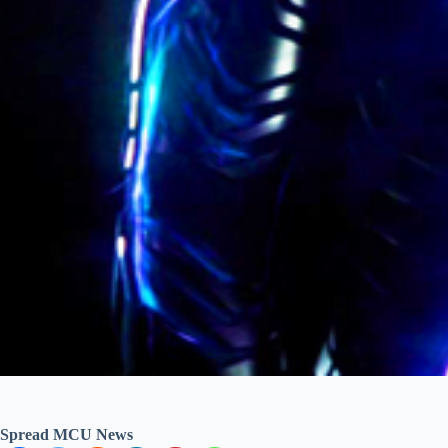
Spread MCU News