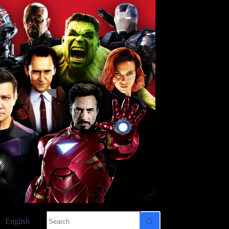
No
English
results