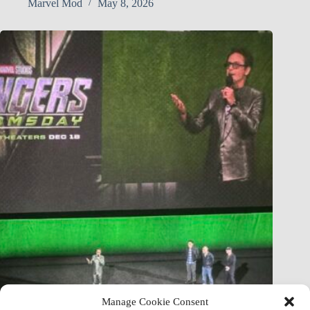
Marvel Mod
May 8, 2026
Manage Cookie Consent
Avengers: Doomsday — Full Plot Leak Breakdown: Act by