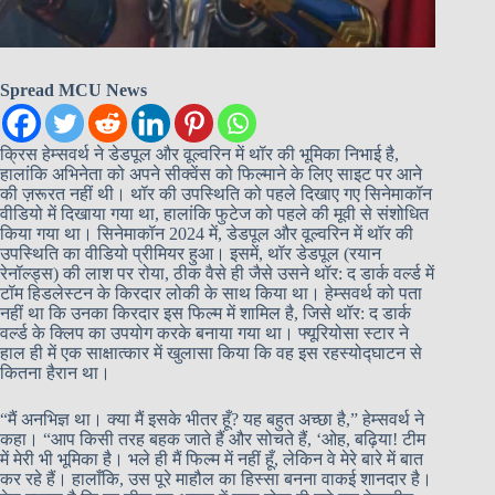
Spread MCU News
क्रिस हेम्सवर्थ ने डेडपूल और वूल्वरिन में थॉर की भूमिका निभाई है,
हालांकि अभिनेता को अपने सीक्वेंस को फिल्माने के लिए साइट पर आने
की ज़रूरत नहीं थी। थॉर की उपस्थिति को पहले दिखाए गए सिनेमाकॉन
वीडियो में दिखाया गया था, हालांकि फुटेज को पहले की मूवी से संशोधित
किया गया था। सिनेमाकॉन 2024 में, डेडपूल और वूल्वरिन में थॉर की
उपस्थिति का वीडियो प्रीमियर हुआ। इसमें, थॉर डेडपूल (रयान
रेनॉल्ड्स) की लाश पर रोया, ठीक वैसे ही जैसे उसने थॉर: द डार्क वर्ल्ड में
टॉम हिडलेस्टन के किरदार लोकी के साथ किया था। हेम्सवर्थ को पता
नहीं था कि उनका किरदार इस फिल्म में शामिल है, जिसे थॉर: द डार्क
वर्ल्ड के क्लिप का उपयोग करके बनाया गया था। फ्यूरियोसा स्टार ने
हाल ही में एक साक्षात्कार में खुलासा किया कि वह इस रहस्योद्घाटन से
कितना हैरान था।
“मैं अनभिज्ञ था। क्या मैं इसके भीतर हूँ? यह बहुत अच्छा है,” हेम्सवर्थ ने
कहा। “आप किसी तरह बहक जाते हैं और सोचते हैं, ‘ओह, बढ़िया! टीम
में मेरी भी भूमिका है। भले ही मैं फिल्म में नहीं हूँ, लेकिन वे मेरे बारे में बात
कर रहे हैं। हालाँकि, उस पूरे माहौल का हिस्सा बनना वाकई शानदार है।