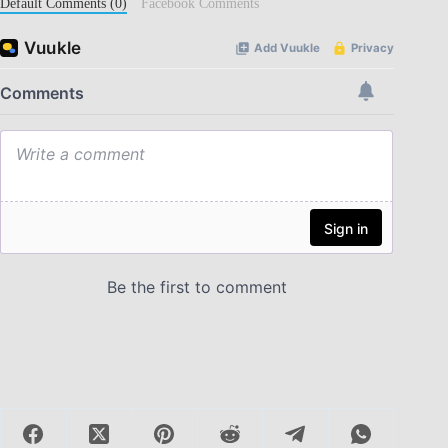
Default Comments (0)
Facebook Comments