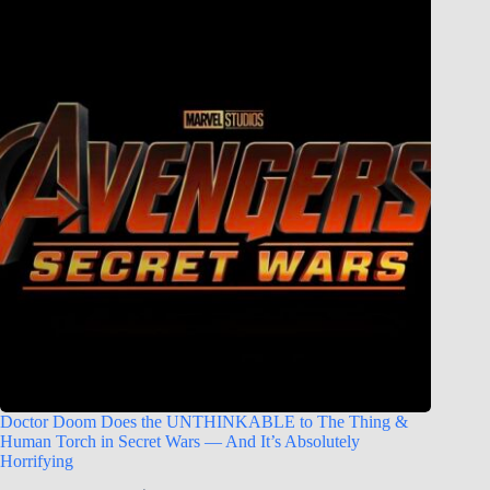
Doctor Doom Does the UNTHINKABLE to The Thing &
Human Torch in Secret Wars — And It’s Absolutely
Horrifying