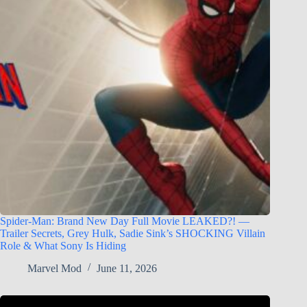
Spider-Man: Brand New Day Full Movie LEAKED?! —
Trailer Secrets, Grey Hulk, Sadie Sink’s SHOCKING Villain
Role & What Sony Is Hiding
Marvel Mod
June 11, 2026