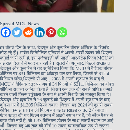
Spread MCU News
हर बीतते दिन के साथ, डेडपूल और वूल्वरिन बॉक्स ऑफिस के रिकॉर्ड
तोड़ रहे हैं। मार्वल सिनेमैटिक यूनिवर्स ने अपनी अरबों डॉलर की थिएटर
कमाई जारी रखी है, इस फ्रैंचाइज़ी की पहली आर-रेटेड फिल्म MCU को
नई राह दिखाने में मदद कर रही है। सूत्रों के अनुसार, पिछले सप्ताहांत
डेडपूल और वूल्वरिन ने यह सुनिश्चित किया कि MCU ने वैश्विक बॉक्स
ऑफिस पर $31 बिलियन का आंकड़ा पार कर लिया, जिसमें से $12.4
बिलियन घरेलू थिएटरों से आए। 2008 में अपनी शुरुआत के बाद से,
MCU ने वैश्विक स्तर पर अपनी 34 फिल्मों से $31.1 बिलियन का बॉक्स
ऑफिस राजस्व अर्जित किया है, जिसने अब तक की सबसे अधिक कमाई
करने वाली फिल्म श्रृंखला के रूप में अपनी स्थिति को मजबूत किया है।
डेडपूल और वूल्वरिन ने 26 जुलाई को थिएटर में अपनी शुरुआत के बाद
दुनिया भर में $1.305 बिलियन कमाए, जिससे यह 2024 की दूसरी सबसे
अधिक कमाई करने वाली फिल्म बन गई (इनसाइड आउट 2 के बाद)।
फेज फाइव की यह फिल्म वर्तमान में आठवें स्थान पर है, जो ब्लैक पैंथर से
बहुत पीछे नहीं है, जो 1.33 बिलियन डॉलर के साथ सातवें स्थान पर आई
थी, जिससे यह अब तक की शीर्ष 10 सबसे व्यावसायिक रूप से सफल