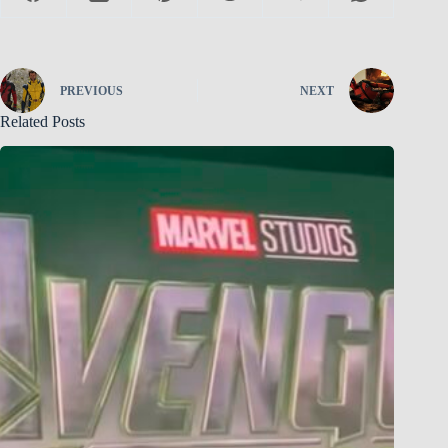
PREVIOUS
NEXT
Related Posts