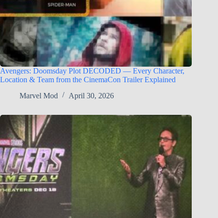
Avengers: Doomsday Plot DECODED — Every Character,
Location & Team from the CinemaCon Trailer Explained
Marvel Mod
April 30, 2026