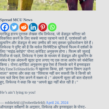
Spread MCU News
प्रसिद्ध हास्य पुस्तक लेखक रॉब लिफेल्ड, जो डेडपूल चरित्र को
विकसित करने के लिए सबसे ज्यादा पहचाने जाते हैं, प्रशंसकों को
वूल्वरिन और डेडपूल से क्या उम्मीद की जाए इसका पूर्वावलोकन देते हैं।
लिफेल्ड ने पुष्टि की है कि मार्वल सिनेमैटिक यूनिवर्स फिल्म में दर्शकों के
लिए “माइंड-ब्लोइंग” पोस्ट-क्रेडिट अनुक्रम होगा। फिल्म की जुलाई
रिलीज से पहले, लिफेल्ड ने एक्स के माध्यम से डेडपूल और वूल्वरिन के
संबंध में एक अंदरूनी सूत्र द्वारा लगाए गए एक ताजा आरोप को संबोधित
किया। पोस्ट-क्रेडिट अनुक्रम कुछ ऐसा है जिसके बारे में इनसाइडर
MyTimeToShineHello ने खुलासा किया, इसे “इतना दिमाग उड़ाने
वाला” बताया और कहा वह “विश्वास नहीं कर सकती कि वे किसी को
पता चले बिना ऐसा करने में सक्षम थे।” अंदरूनी सूत्र की बात दोहराते
हुए, लिफेल्ड ने कहा कि वह “आपसे झूठ नहीं बोल रही है।”
He’s ain’t lying to you!
— robliefeld (@robertliefeld)
April 24, 2024
ऑनलाइन सर्वेक्षणों के अनुसार, लिफेल्ड और इनसाइडर के पोस्ट-