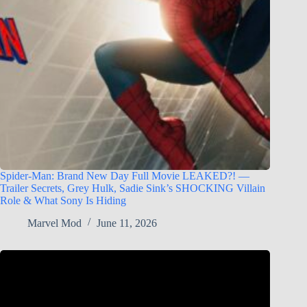
Spider-Man: Brand New Day Full Movie LEAKED?! —
Trailer Secrets, Grey Hulk, Sadie Sink’s SHOCKING Villain
Role & What Sony Is Hiding
Marvel Mod
June 11, 2026