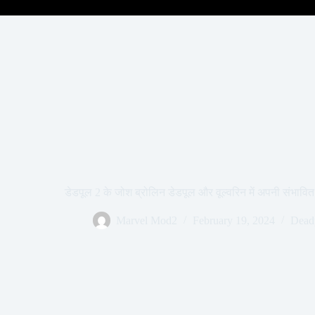
डेडपूल 2 के जोश ब्रोलिन डेडपूल और वूल्वरिन में अपनी संभावित क
Marvel Mod2
February 19, 2024
Dead