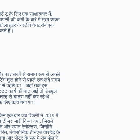
 टू के लिए एक साक्षात्कार में,
ापसी की कमी के बारे में भ्रम व्यक्त
ी कोलाइडर के स्टीव वेनट्रॉब एक
कते हैं।
 प्रशंसकों से समान रूप से अच्छी
टिंग शुरू होने से पहले एक लंबे समय
ने से पहले था। जहां तक इस
्टंट कार्य की बात आई तो डेडपूल
रह से यात्रा नहीं कर रहे थे,
 के लिए कहा गया था।
न एक बार जब डिज़्नी ने 2019 में
ा टीज़र जारी किया गया, जिसमें
 और रयान रेनॉल्ड्स, जिन्होंने
ैकारिन, नेगासोनिक टीनएज वारहेड के
ुना और पीटर के रूप में रॉब डेलाने