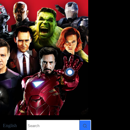
No
English
results