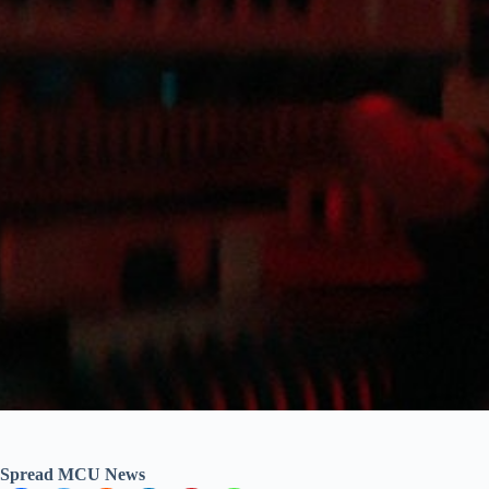
Spread MCU News