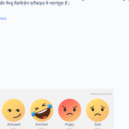
 मैथ्यू मैकफैडेन फ्रैंचाइज़ में नवागंतुक हैं।
News