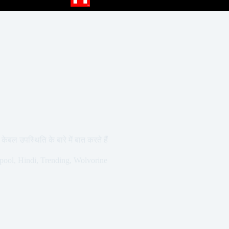
ेबल उपस्थिति के बारे में बात करते हैं
pool
,
Hindi
,
Trending
,
Wolvorine