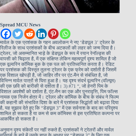
Spread MCU News
मार्वल के एक प्रशंसक के गहन अवलोकन ने नए ‘डेडपूल 3’ ट्रेलर के
रिलीज के साथ प्रशंसकों के बीच अटकलों की लहर को जन्म दिया है।
ट्रेलर, जो असम्मानित भाड़े के डेडपूल के रूप में रयान रेनॉल्ड्स की
वापसी को चिढ़ाता है, में एक संक्षिप्त लेकिन महत्वपूर्ण दृश्य शामिल है जो
एक वूल्वरिन कॉमिक बुक के एक पल को प्रतिध्वनित करता है। रेडिट
पर प्रशंसक की विस्तृत तुलना ट्रेलर के एक फ्रेम को दर्शाती है जिसमें
एक विशाल खोपड़ी है, जो जाहिर तौर पर एंट-मैन से संबंधित है, जो
विभिन्न मार्वल पात्रों से घिरा हुआ है। यह दृश्य संदर्भ वूल्वरिन (वॉल्यूम)
की एक छवि को बारीकी से दर्शाता है। 3) #71 “, जो हेनरी पिम के
विशाल अवशेषों को दर्शाता है, एंट-मैन का एक और पुनरावृत्ति, पिम फॉल्स
नामक एक निर्जन क्षेत्र में। ट्रेलर और कॉमिक के बीच के संबंध ने फिल्म
की कहानी की संभावित दिशा के बारे में प्रशंसक सिद्धांतों को बढ़ावा दिया
है, यह सुझाव देते हुए कि “डेडपूल 3” में एक सर्वनाश के बाद का परिदृश्य
शामिल हो सकता है या कम से कम कॉमिक्स से इस प्रतिष्ठित कल्पना पर
आकर्षित हो सकता है।
अनुमान दृश्य संकेतों पर नहीं रुकते हैं; प्रशंसकों ने ट्रेलरों और मार्वल
यूनिवर्स के बारे में उनके ज्ञान के आधार पर “डेडपूल 3” के लिए एक