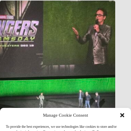
Manage Cookie Consent
Avengers: Doomsday — Full Plot Leak Breakdown: Act by
Act Spoilers, Doctor Doom’s Master Plan & Battleworld
To provide the best experiences, we use technologies like cookies to store and/or
Explained