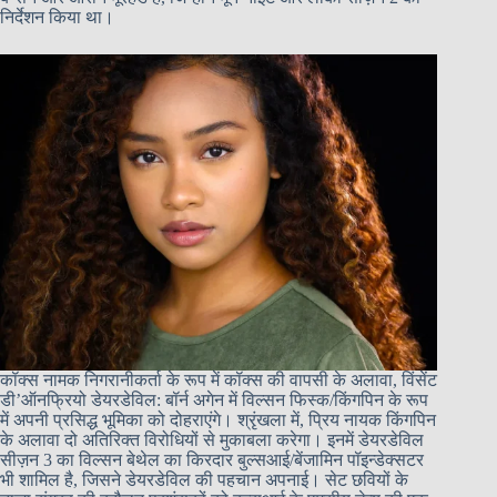
निर्देशन किया था।
कॉक्स नामक निगरानीकर्ता के रूप में कॉक्स की वापसी के अलावा, विंसेंट
डी’ऑनफ्रियो डेयरडेविल: बॉर्न अगेन में विल्सन फिस्क/किंगपिन के रूप
में अपनी प्रसिद्ध भूमिका को दोहराएंगे। श्रृंखला में, प्रिय नायक किंगपिन
के अलावा दो अतिरिक्त विरोधियों से मुकाबला करेगा। इनमें डेयरडेविल
सीज़न 3 का विल्सन बेथेल का किरदार बुल्सआई/बेंजामिन पॉइन्डेक्सटर
भी शामिल है, जिसने डेयरडेविल की पहचान अपनाई। सेट छवियों के