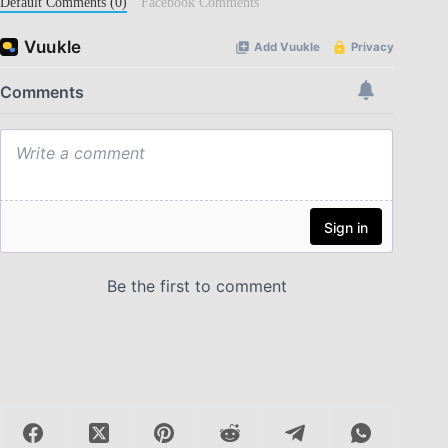
Default Comments (0)
Facebook Comments