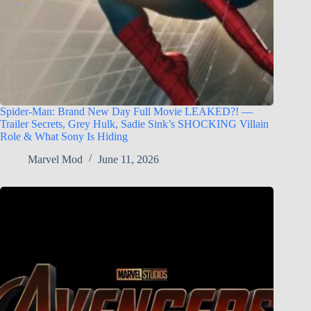
Spider-Man: Brand New Day Full Movie LEAKED?! —
Trailer Secrets, Grey Hulk, Sadie Sink’s SHOCKING Villain
Role & What Sony Is Hiding
Marvel Mod
June 11, 2026