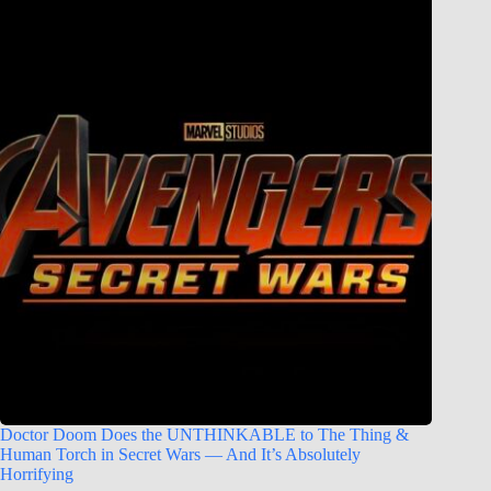
Doctor Doom Does the UNTHINKABLE to The Thing &
Human Torch in Secret Wars — And It’s Absolutely
Horrifying