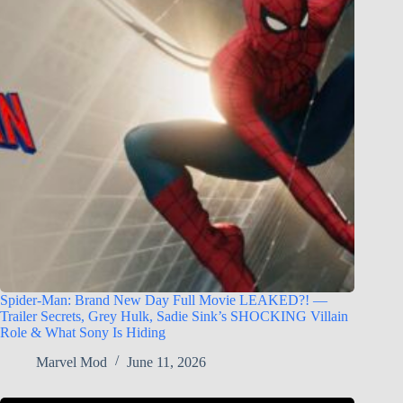
Spider-Man: Brand New Day Full Movie LEAKED?! —
Trailer Secrets, Grey Hulk, Sadie Sink’s SHOCKING Villain
Role & What Sony Is Hiding
Marvel Mod
June 11, 2026