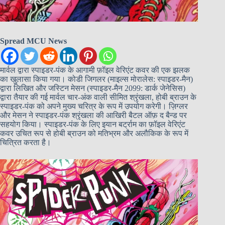
Spread MCU News
मार्वल द्वारा स्पाइडर-पंक के आगामी फ़ॉइल वेरिएंट कवर की एक झलक
का खुलासा किया गया। कोडी जिगलर (माइल्स मोरालेस: स्पाइडर-मैन)
द्वारा लिखित और जस्टिन मेसन (स्पाइडर-मैन 2099: डार्क जेनेसिस)
द्वारा तैयार की गई मार्वल चार-अंक वाली सीमित श्रृंखला, होबी ब्राउन के
स्पाइडर-पंक को अपने मुख्य चरित्र के रूप में उपयोग करेगी। ज़िग्लर
और मेसन ने स्पाइडर-पंक श्रृंखला की आखिरी बैटल ऑफ़ द बैन्ड पर
सहयोग किया। स्पाइडर-पंक के लिए इयान बर्ट्राम का फ़ॉइल वेरिएंट
कवर उचित रूप से होबी ब्राउन को मतिभ्रम और अलौकिक के रूप में
चित्रित करता है।