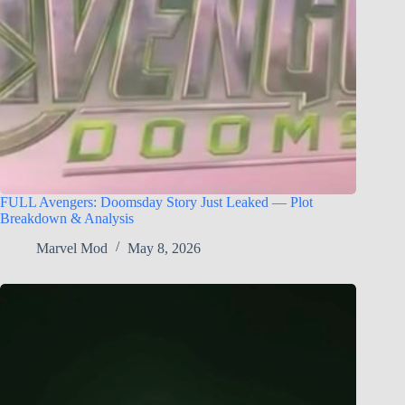
FULL Avengers: Doomsday Story Just Leaked — Plot
Breakdown & Analysis
Marvel Mod
May 8, 2026