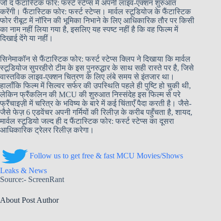
जो द फैंटास्टिक फोर: फर्स्ट स्टेप्स में अपनी लाइव-एक्शन शुरुआत
करेंगी। फैंटास्टिक फोर: फर्स्ट स्टेप्स। मार्वल स्टूडियोज के फैंटास्टिक
फोर रीबूट में नॉरिन की भूमिका निभाने के लिए आधिकारिक तौर पर किसी
का नाम नहीं लिया गया है, इसलिए यह स्पष्ट नहीं है कि वह फिल्म में
दिखाई देंगे या नहीं।
सिनेमाकॉन से फैंटास्टिक फोर: फर्स्ट स्टेप्स क्लिप ने दिखाया कि मार्वल
स्टूडियोज सुपरहीरो टीम के इस पुनरुद्धार के साथ सही रास्ते पर है, जिसे
वास्तविक लाइव-एक्शन चित्रण के लिए लंबे समय से इंतजार था।
हालाँकि फिल्म में सिल्वर सर्फर की उपस्थिति पहले ही पुष्टि हो चुकी थी,
लेकिन फ्रैंकलिन की MCU की शुरुआत निस्संदेह इस फिल्म से परे
फ्रैंचाइज़ी में चरित्र के भविष्य के बारे में कई चिंताएँ पैदा करती है। जैसे-
जैसे फेज़ 6 एडवेंचर अपनी गर्मियों की रिलीज़ के करीब पहुँचता है, शायद,
मार्वल स्टूडियो जल्द ही द फैंटास्टिक फोर: फर्स्ट स्टेप्स का दूसरा
आधिकारिक ट्रेलर रिलीज़ करेगा।
Follow us to get free & fast MCU Movies/Shows
Leaks & News
Source:- ScreenRant
About Post Author