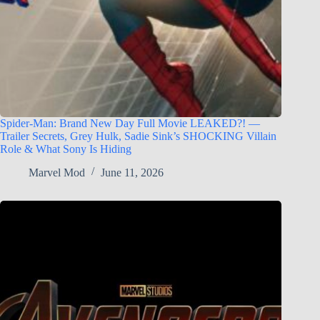
Spider-Man: Brand New Day Full Movie LEAKED?! —
Trailer Secrets, Grey Hulk, Sadie Sink’s SHOCKING Villain
Role & What Sony Is Hiding
Marvel Mod
June 11, 2026