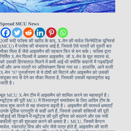
Spread MCU News
20वीं सदी फॉक्स की खरीद के बाद, X-मेन की मार्वल सिनेमेटिक यूनिवर्स
(MCU) में प्रवेश की संभावना आई है, जिससे ऐसे पात्रों को दूसरी बार
मौका मिला है जैसे आइसमैन की पहचान फिर से बन सके। फॉक्स द्वारा
निर्मित X-मेन फिल्मों में अक्सर आइसमैन, जो X-मेन के मूल सदस्य थे,
को उसकी हिस्सताल मिलने में कमी आई थी क्योंकि कहानी में गड़बड़ियाँ
थीं और अन्य पात्रों पर अतिसंरक्षण किया गया था। हालांकि, आने वाली
X-मेन ’97 पुनर्जागरण से ये दोषों को मिटाने और आइसमैन को उसकी
संयुक्त रूप से देने का मौका मिलता है, जिसकी उसकी महत्वपूर्णता बढ़
जाती है।
मूल MCU X-मेन टीम में आइसमैन को शामिल करने का महत्वपूर्ण है।
म्यूटेंट्स की पूरी MCU में विस्तारपूर्ण समावेशन के लिए आदिम टीम के
साथ शुरू करने से यह संभावना बढ़ती है। आइसमैन की सामर्थ्य क्षमताएँ
उनके पूर्विक प्रस्तुति से कहीं आगे हैं, जिससे उसकी शक्तियों की पूरी
चौड़ाई को दिखाने में म्यूटेंट्स की पूरी दुनिया को बदलने और एक नयी
बर्फीली युग की शुरुआत करने की क्षमता है। MCU, जिसमें कैप्टन
मार्वल, स्कारलेट विच और थॉर जैसे पात्र होते हैं, आइसमैन की सारी