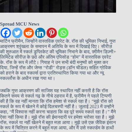
Spread MCU News
मार्टिन फ्रीमैन, जिन्होंने वास्तविक एवरेट के. रॉस की भूमिका निभाई, गुप्त
आक्रमण श्रृंखला के समापन में अतिथि के रूप में दिखाई दिए। सीरीज़
की शुरुआत में स्कर्ल डुप्लिकेट की भूमिका निभाने के बाद, फ़्रीमैन डिज़्नी+
लिमिटेड सीरीज़ के छठे और अंतिम एपिसोड “होम” में वास्तविक एवरेट
के. रॉस के रूप में लौटे। गियाह ने उन सभी बंदी मनुष्यों को मुक्त कर
दिया, जिन्हें रॉस और जेम्स “रोडी” रोड्स (डॉन चीडल) सहित ग्रेविक
को हराने के बाद स्कर्ल्स द्वारा प्रतिस्थापित किया गया था और न्यू
स्कर्ल्लोस के अधीन रखा गया था।
जबकि गुप्त आक्रमण की साजिश यह स्थापित नहीं करती है कि रॉस
कितने समय से स्कर्ल गढ़ के नीचे ठहराव में है, फ्रीमैन ने पहले टिप्पणी
की है कि वह नहीं मानता कि रॉस हमेशा से स्कर्ल रहा है। “मुझे रॉस को
स्कर्ल के रूप में खेलने में कोई दिलचस्पी नहीं है। जुलाई 2023 में उन्होंने
कहा, “मैं विश्वास नहीं करना चाहता कि वह पूरे समय स्कर्ल रहा है।” मैंने
ऐसा नहीं किया है। मुझे रॉस की ईमानदारी पर हमेशा भरोसा रहा है। मुझे
रॉस, स्कर्ल या नहीं खेलने में बहुत मज़ा आया। मुझे उसे एक जैविक इंसान
के रूप में चित्रित करने में बहुत मज़ा आया, और मैं उसे स्कर्ल्डम के हाथों