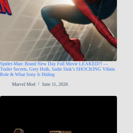
Spider-Man: Brand New Day Full Movie LEAKED?! —
Trailer Secrets, Grey Hulk, Sadie Sink’s SHOCKING Villain
Role & What Sony Is Hiding
Marvel Mod
June 11, 2026