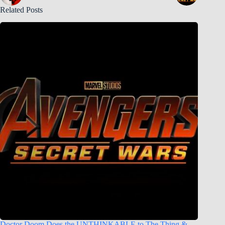
Related Posts
Doctor Doom Does the UNTHINKABLE to The Thing &